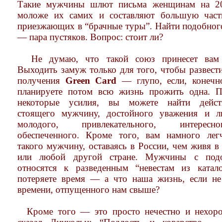
Такие мужчины шлют письма женщинам на 20
моложе их самих и составляют большую част
приезжающих в “брачные туры”. Найти подобног
— пара пустяков. Вопрос: стоит ли?
Не думаю, что такой союз принесет вам с
Выходить замуж только для того, чтобы развест
получения
Green Card
— глупо, если, конечн
планируете потом всю жизнь прожить одна. 
некоторые усилия, вы можете найти действ
стоящего мужчину, достойного уважения и 
молодого, привлекательного, интере
обеспеченного. Кроме того, вам намного лег
такого мужчину, оставаясь в России, чем живя 
или любой другой стране. Мужчины с подо
относятся к разведенным “невестам из катал
потеряете время — а что наша жизнь, если не
времени, отпущенного нам свыше?
Кроме того — это просто нечестно и нехор