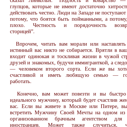
сказал Линкольн: “Подлость и коварство —
глупцов, которые не имеют достаточно хитрост
действовать честно. Люди на Западе не поступают
потому, что боятся быть пойманными, а потому,
плохо. Честность и порядочность возвр
сторицей”.
Впрочем, читать вам морали или наставлять
истинный вас никто не собирается. Врятли в ва
входит одинокая и тоскливая жизни в чужой стр
друзей и знакомых, будучи иммигранткой, а след
— человеком второго сорта. Если же вы хот
счастливой и иметь любящую семью — гот
работать.
Конечно, вам может повезти и вы быстро 
идеального мужчину, который будет счастлив же
вас. Если вы живете в Москве или Питере, в
встретить Мужчину Своей Мечты на одном из 
организованном брачным агентством для 
иностранцев. Может также случиться,