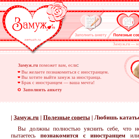
Заполнить анкету
Полезные со
Замуж.ru — м
:
Замуж.ru
поможет вам, если
Вы желаете познакомиться с иностранцем.
Вы хотите выйти замуж за иностранца.
Брак с иностранцем — ваша мечта!
Заполнить анкету
|
Замуж.ru
|
Полезные советы
| Любишь кататьс
Вы должны полностью уяснить себе, что не
пытаетесь
познакомится с иностранцем
ил