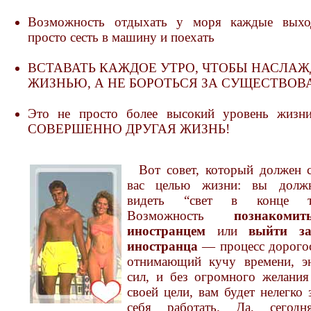
Возможность отдыхать у моря каждые вых
просто сесть в машину и поехать
ВСТАВАТЬ КАЖДОЕ УТРО, ЧТОБЫ НАСЛАЖ
ЖИЗНЬЮ, А НЕ БОРОТЬСЯ ЗА СУЩЕСТВОВ
Это не просто более высокий уровень жиз
СОВЕРШЕННО ДРУГАЯ ЖИЗНЬ!
Вот совет, который должен с
вас целью жизни: вы долж
видеть “свет в конце то
Возможность
познакоми
иностранцем
или
выйти з
иностранца
— процесс дорого
отнимающий кучу времени, э
сил, и без огромного желания
своей цели, вам будет нелегко 
себя работать. Да, сегодн