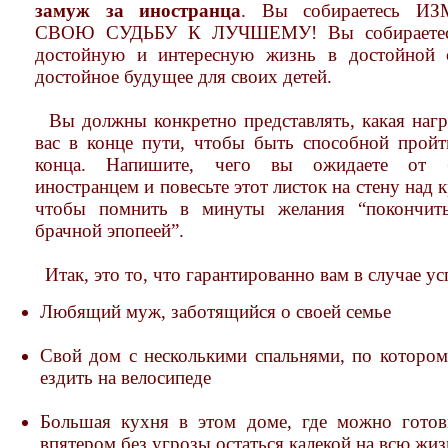
замуж за иностранца
. Вы собираетесь И
СВОЮ СУДЬБУ К ЛУЧШЕМУ! Вы собираетес
достойную и интересную жизнь в достойной 
достойное будущее для своих детей.
Вы должны конкретно представлять, какая нагр
вас в конце пути, чтобы быть способной пройт
конца. Напишите, чего вы ожидаете от 
иностранцем и повесьте этот листок на стену над 
чтобы помнить в минуты желания “покончит
брачной эпопеей”.
Итак, это то, что гарантированно вам в случае ус
Любящий муж, заботящийся о своей семье
Свой дом с несколькими спальнями, по которо
ездить на велосипеде
Большая кухня в этом доме, где можно готов
впятером без угрозы остаться калекой на всю жи